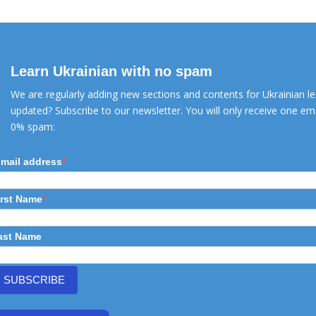
MORE INFO
Learn Ukrainian with no spam
We are regularly adding new sections and contents for Ukrainian l
updated? Subscribe to our newsletter. You will only receive one 
0% spam:
-mail address
irst Name
ast Name
SUBSCRIBE