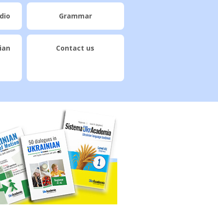
dio
Grammar
ian
Contact us